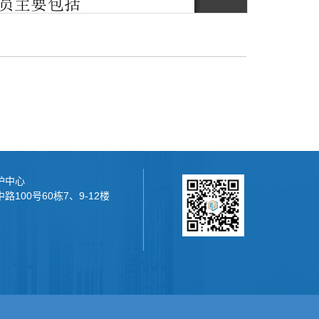
护中心
100号60栋7、9-12楼