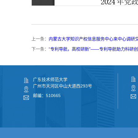
上一条：
内蒙古大学知识产权信息服务中心来中心调研
下一条：
“专利导航，高校研新”——专利导航助力科研
广东技术师范大学
广州市天河区中山大道西293号
邮编：510665