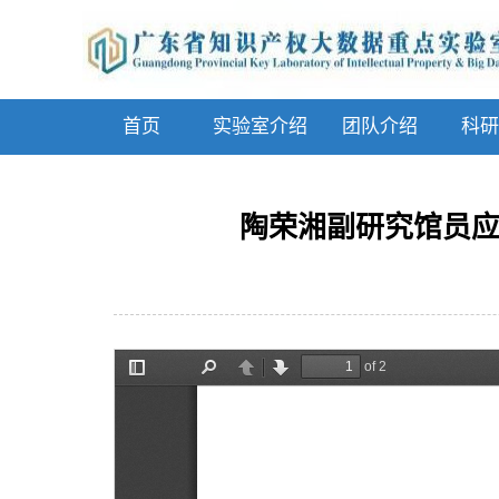
首页
实验室介绍
团队介绍
科研
陶荣湘副研究馆员应